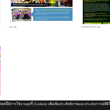
qsp.jpg
stepdancegroup.jpg
ไซต์นี้มีการใช้งานคุกกี้ (Cookies) เพื่อเพิ่มประสิทธิภาพและประสบการณ์ที่