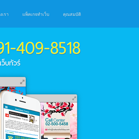
องเรา
แพ็คเกจทำเว็บ
คุณสมบัติ