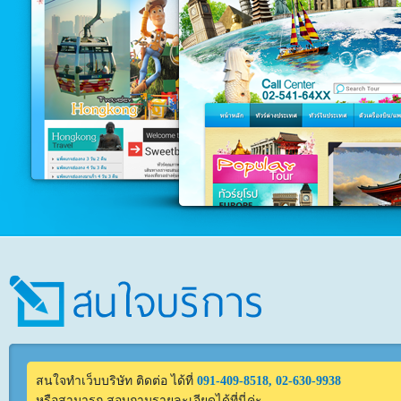
สนใจทำเว็บบริษัท ติดต่อ ได้ที่
091-409-8518, 02-630-9938
หรือสามารถ สอบถามรายละเอียดได้ที่นี่ค่ะ