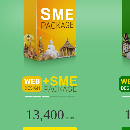
13,400
บาท